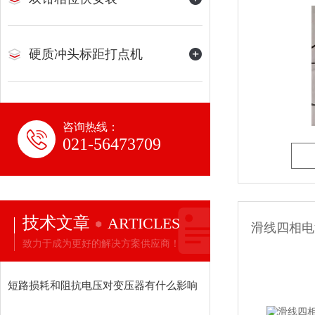
硬质冲头标距打点机
咨询热线：
021-56473709
技术文章
ARTICLES
滑线四相电源
致力于成为更好的解决方案供应商！
短路损耗和阻抗电压对变压器有什么影响