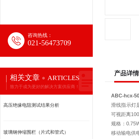
咨询热线：
021-56473709
产品详情
相关文章
ARTICLES
致力于成为更好的解决方案供应商！
ABC-hcx
高压绝缘电阻测试结果分析
滑线指示灯
可视距离10
规格：0.7
玻璃钢伸缩围栏（片式和管式）
移动输电供