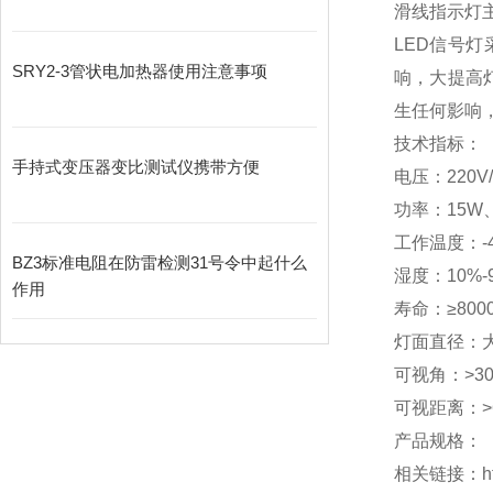
滑线指示灯
LED信号
SRY2-3管状电加热器使用注意事项
响，大提高
生任何影响
技术指标：
手持式变压器变比测试仪携带方便
电压：220V/A
功率：15W
工作温度：-4
BZ3标准电阻在防雷检测31号令中起什么
湿度：10%-
作用
寿命：≥800
灯面直径：大
可视角：>3
可视距离：>
产品规格：
相关链接：h