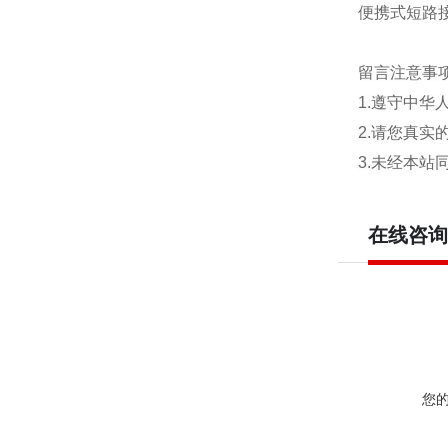
便携式短路
留言注意事
1.遵守中
2.请您真
3.未经本
在线咨询
您