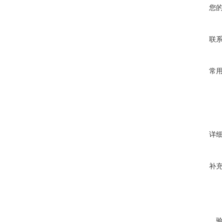
您
联
常
详
补