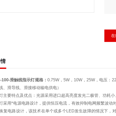
在
详情
x-100-滑触线指示灯
规格：
0.75W，5W，10W，25W，电压
线、滑导线、滑接移动输电供电）
灯主要特点及优点：光源采用进口超高亮度发光二极管、功耗小
号灯采用*电源电路设计，提供恒压电流，有效抑制电网频繁波动
恢复电路设计，该技术在单个或多个LED发生故障的情况下，对