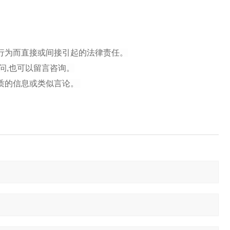
行为而直接或间接引起的法律责任。
问,也可以留言咨询。
性质的信息或类似言论。