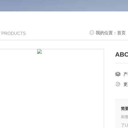
我的位置：
首页
/ PRODUCTS
AB
产
更
简
和整
了