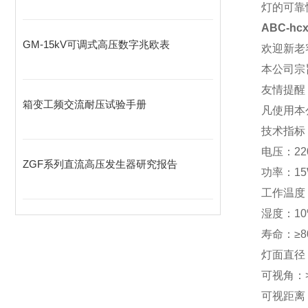
灯的可靠
ABC-hc
GM-15kV可调式高压数字兆欧表
欢迎新老
本公司宗
友情提醒
箱变工频交流耐压试验手册
凡使用本
技术指标
电压：220V
ZGF系列直流高压发生器研究报告
功率：15
工作温度：
湿度：10
寿命：≥8
灯面直径：
可视角：>
可视距离：