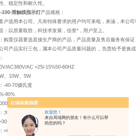
性、稳定性和耐久性。
x-100-滑触线指示灯
产品规格：
客户选用本公司
。凡有特殊要求的用户均可来电，来涵，本公司
旨：以质量取胜，科技求发展，信誉*，用户至上。
：购置仪器要选直接生产商的产品，产品质量及售后服务有保证
公司产品实行三包，属本公司产品质量问题的 ，负责给予更换
：
/AC380V/AC +25/-15%50-60HZ
W、10W、5W
-40-70摄氏度
%-90%
0000小时
欢迎您！
大号（150mm） 中号（100mm） 小号（60mm）
来自局域网的朋友！有什么可以帮
30度
助您的吗？
>600m