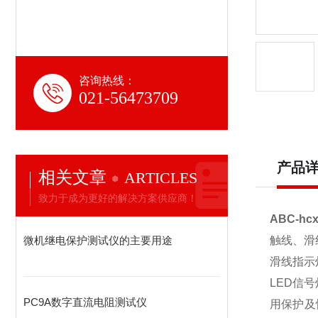
咨询热线：
021-56473709
产品
相关文章
ARTICLES
致力于成为更好的解决方案供应商！
ABC-hc
微机继电保护测试仪的主要用途
触线、滑
滑线指示
LED信
PC9A数字直流电阻测试仪
用保护及