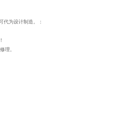
可代为设计制造。：
！
或修理。