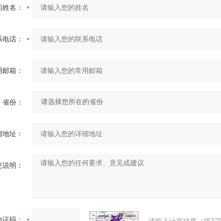
的姓名：
系电话：
用邮箱：
省份：
细地址：
充说明：
验证码：