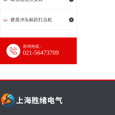
硬质冲头标距打点机
咨询热线：
021-56473709