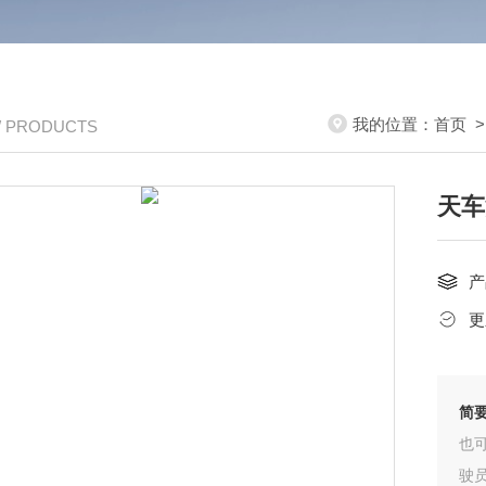
我的位置：
首页
/ PRODUCTS
天车
产
更
简
也
驶