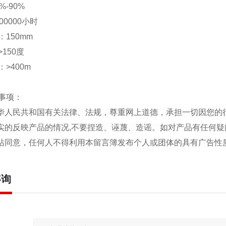
%-90%
00000小时
：150mm
>150度
>400m
事项：
中华人民共和国有关法律、法规，尊重网上道德，承担一切因您的
真实的反映产品的情况,不要捏造、诬蔑、造谣。如对产品有任何疑
本站同意，任何人不得利用本留言簿发布个人或团体的具有广告
咨询