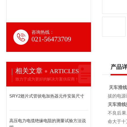
咨询热线：
021-56473709
产品
相关文章
ARTICLES
致力于成为更好的解决方案供应商！
天车滑线指
SRY2翅片式管状电加热器元件安装尺寸
拔的电源
天车滑线指
不良后果
高压电力电缆绝缘电阻的测量试验方法说
命大于十