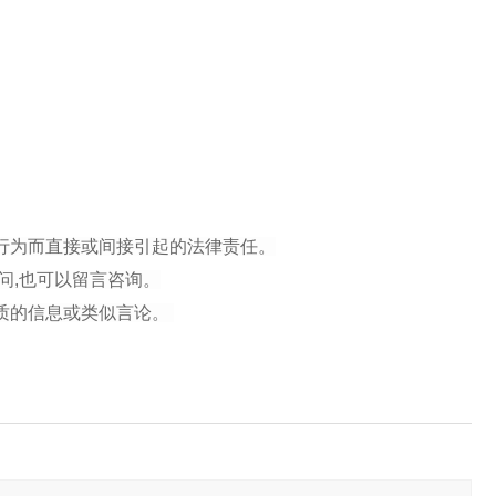
行为而直接或间接引起的法律责任。
问,也可以留言咨询。
性质的信息或类似言论。