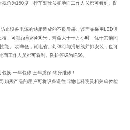
大视角为150度，行车驾驶员和地面工作人员都可看到。防
*240*180 .
防止设备电源的缺相造成的不良后果。该产品采用LED进
相，可视距离约400米，寿命大于十万小时，优于其他同
性能。 功率低，耗电省。灯体可与滑触线并排安装，也可
地面工作人员都可看到。防护等级为IP56。
包换·一年包修·三年质保·终身维修！
司购买产品的用户可将设备送往当地电科院及相关单位检