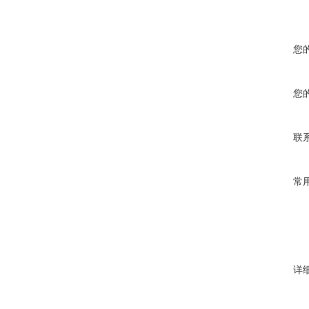
您
您
联
常
详