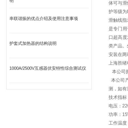
明
体可与滑
护等级
串联谐振的优点介绍及使用注意事项
滑触线
是专门用
口超高度
护套式加热器的结构说明
类产品。
安装在两
上海胜绪
1000A/2500V互感器伏安特性综合测试仪
本公司拥
本公司产
测，如有
技术指
电压：220V
功率：1
工作温度：