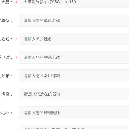
产品：
的单位：
的姓名：
系电话：
用邮箱：
省份：
细地址：