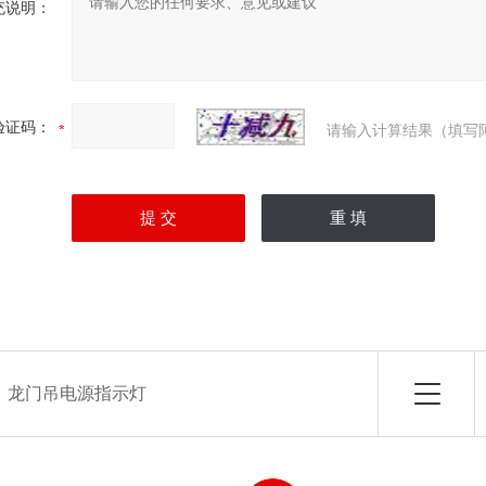
充说明：
验证码：
请输入计算结果（填写
：
龙门吊电源指示灯