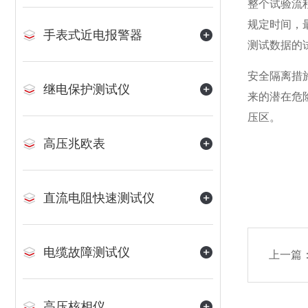
整个试验流
规定时间，
手表式近电报警器
测试数据的
安全隔离措
继电保护测试仪
来的潜在危
压区。
高压兆欧表
直流电阻快速测试仪
电缆故障测试仪
上一篇
高压核相仪