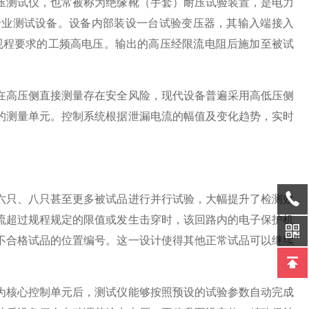
压测试仪，也常被称为绝缘靴（手套）耐压试验装置，是电力
专业测试设备。设备内部装设一台试验变压器，其输入端接入
验规程要求的工频高电压。输出的高压经限流电阻后施加至被试
在高压侧直接测量存在安全风险，现代设备普遍采用高低压侧
的测量单元。控制系统根据泄漏电流的幅值及变化趋势，实时
六只、八只甚至更多被试品进行并行试验，大幅提升了检测效
流超过规程规定的限值或发生击穿时，该回路内的电子保护机
不合格试品的位置编号。这一设计使得其他正常试品可以继续
为核心控制单元后，测试仪能够按照预设的试验参数自动完成