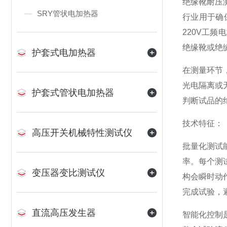
绝缘靴耐压
SRY管状电加热器
行业用于确
220V工
绝缘靴或绝
护套式电加热器
在测量环节
光电隔离或
护套式管状电加热器
判断试品的
技术特征：
高压开关机械特性测试仪
批量化测试
率。每个测
变压器变比测试仪
构会瞬时动
完成试验，
直流高压发生器
智能化控制