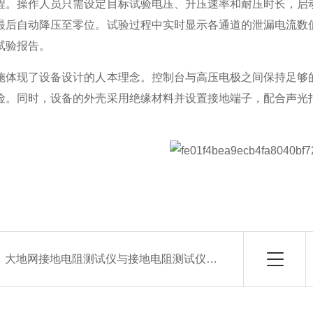
程。操作人员只需设定目标试验电压、升压速率和耐压时长，启
最后自动降压至零位。试验过程中实时显示各通道的泄漏电流数
试验报告。
施体现了设备设计的人本理念。控制台与高压电极之间保持足够
险。同时，设备的外壳采用绝缘材料并设置接地端子，配合声光
：
大地网接地电阻测试仪与接地电阻测试仪的区别