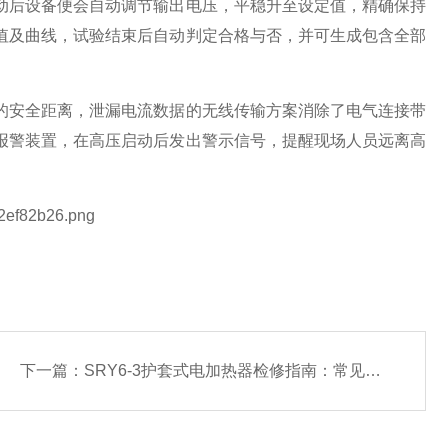
动后设备便会自动调节输出电压，平稳升至设定值，精确保持
值及曲线，试验结束后自动判定合格与否，并可生成包含全部
的安全距离，泄漏电流数据的无线传输方案消除了电气连接带
报警装置，在高压启动后发出警示信号，提醒现场人员远离高
下一篇：
SRY6-3护套式电加热器检修指南：常见绝缘下降问题排查