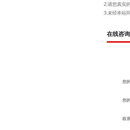
2.请您真
3.未经本
在线咨询
您
您
联