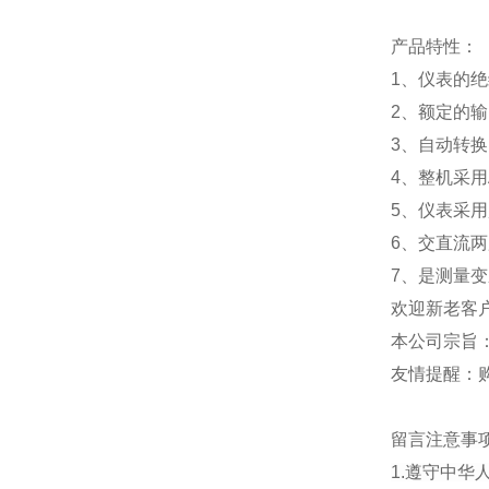
产品特性：
1、仪表的绝缘
2、额定的输
3、自动转换
4、整机采
5、仪表采
6、交直流
7、是测量
欢迎新老客
本公司宗旨
友情提醒：
留言注意事
1.遵守中