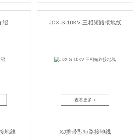
介绍
JDX-S-10KV-三相短路接地线
查看更多 +
路接地线
XJ携带型短路接地线