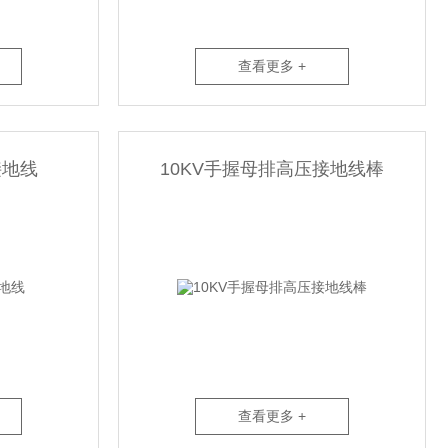
查看更多 +
接地线
10KV手握母排高压接地线棒
查看更多 +