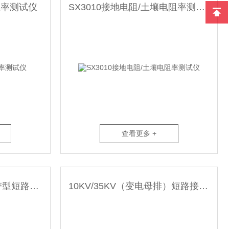
阻率测试仪
SX3010接地电阻/土壤电阻率测试仪
查看更多 +
XJ-10KV（线路）型携带型短路接地线
10KV/35KV（变电母排）短路接地线