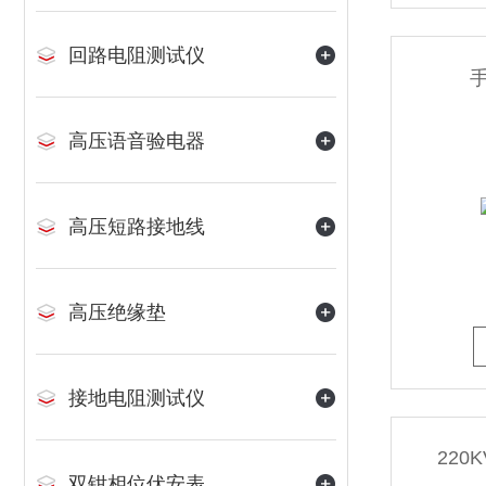
回路电阻测试仪
高压语音验电器
高压短路接地线
高压绝缘垫
接地电阻测试仪
220
双钳相位伏安表