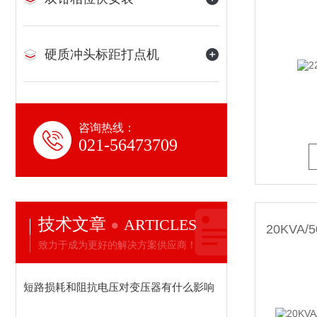
硬质冲头标距打点机
咨询热线：
021-56473709
技术文章
ARTICLES
致力于成为更好的解决方案供应商！
短路损耗和阻抗电压对变压器有什么影响