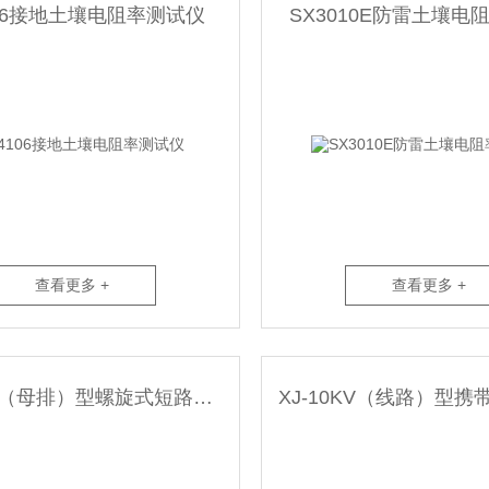
106接地土壤电阻率测试仪
SX3010E防雷土壤电
查看更多 +
查看更多 +
XJ-380V（母排）型螺旋式短路接地线