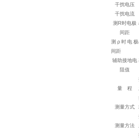
干扰电压
干扰电流
测R时电极
间距
测ρ时电极
间距
辅助接地电
阻值
量 程
测量方式
测量方法