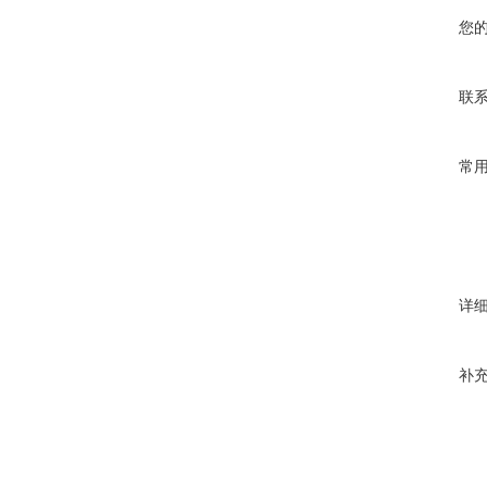
您
联
常
详
补