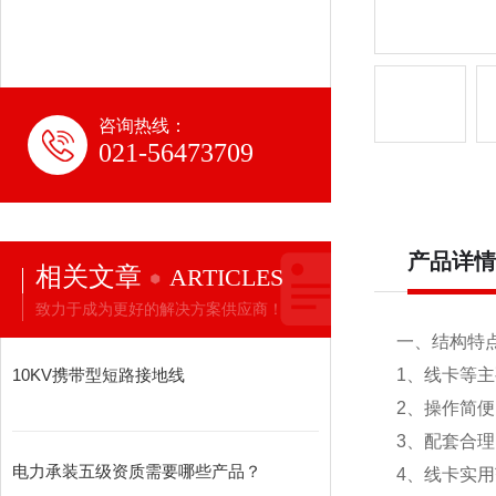
咨询热线：
021-56473709
产品详情
相关文章
ARTICLES
致力于成为更好的解决方案供应商！
一、结构特点
10KV携带型短路接地线
1、线卡等
2、操作简
3、配套合
电力承装五级资质需要哪些产品？
4、线卡实