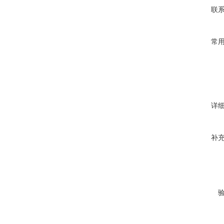
联
常
详
补