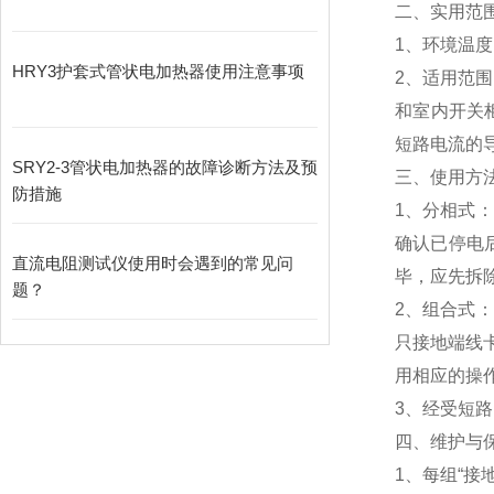
二、实用范围
1、环境温度
HRY3护套式管状电加热器使用注意事项
2、适用范
和室内开关
短路电流的
SRY2-3管状电加热器的故障诊断方法及预
三、使用方
防措施
1、分相式
确认已停电
直流电阻测试仪使用时会遇到的常见问
毕，应先拆
题？
2、组合式
只接地端线
用相应的操
3、经受短
四、维护与
1、每组“