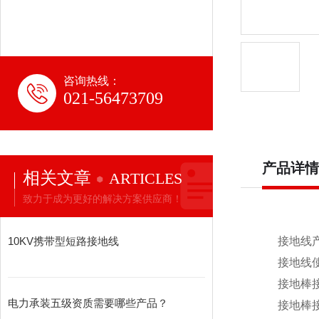
咨询热线：
021-56473709
产品详情
相关文章
ARTICLES
致力于成为更好的解决方案供应商！
10KV携带型短路接地线
接地线产品
接地线使用
接地棒接电
电力承装五级资质需要哪些产品？
接地棒接电