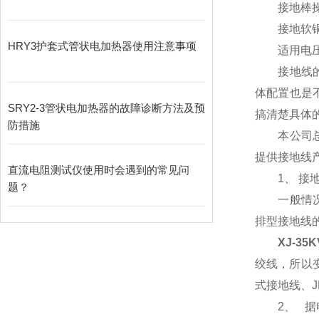
接地棒操作
接地软铜线规
HRY3护套式管状电加热器使用注意事项
适用电压等
接地线的分
体配置也是
SRY2-3管状电加热器的故障诊断方法及预
搞清楚具体
防措施
本公司总结
提供接地线
直流电阻测试仪使用时会遇到的常见问
1、 接地
题？
一般情况下
排型接地线的
XJ-3
绞线，所以
式接地线、J
2、 据电压