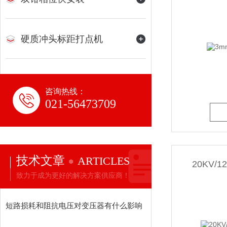
硬质冲头标距打点机
咨询热线：
021-56473709
技术文章
ARTICLES
20KV
致力于成为更好的解决方案供应商！
短路损耗和阻抗电压对变压器有什么影响