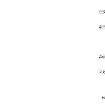
联
常
详
补