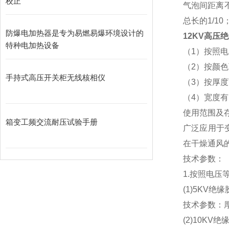
校正
气泡间距离
总长的1/1
防爆电加热器是专为易燃易爆环境设计的
12KV高压
特种电加热设备
（1）按照电压等
（2）按颜
手持式高压开关柜无线核相仪
（3）按厚度可分
（4）宽度有;
使用范围及
箱变工频交流耐压试验手册
广泛应用于
在干燥通风
技术参数：
1.按照电压
(1)5KV绝
技术参数：厚
(2)10KV绝