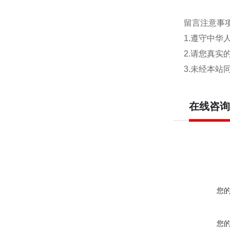
留言注意事
1.遵守中
2.请您真
3.未经本
在线咨询
您
您