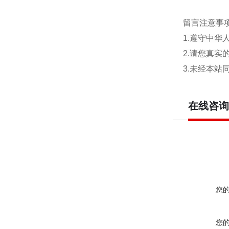
留言注意事
1.遵守中
2.请您真
3.未经本
在线咨询
您
您