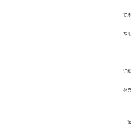
联
常
详
补