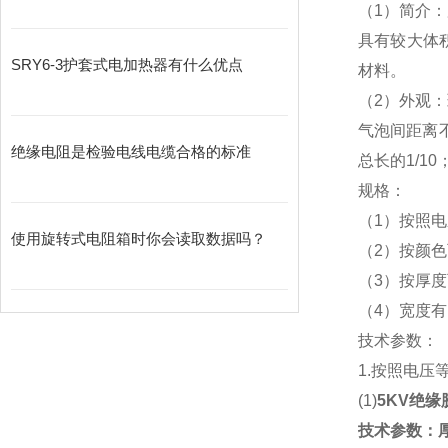
（1）简介
具有较大体
SRY6-3护套式电加热器有什么优点
材料。
（2）外观
气泡间距离
绝缘电阻是检验电线电缆合格的标准
总长的1/1
规格：
（1）按照电压等
使用旋转式电阻箱时你会读取数据吗？
（2）按颜
（3）按厚度可分
（4）宽度有;
技术参数：
1.按照电压
(1)
5KV绝缘
技术参数：厚