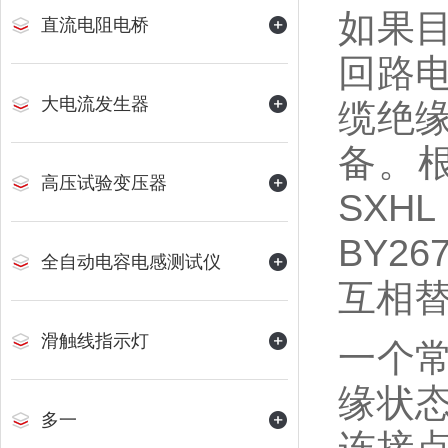
如果
直流电阻电桥
回路
大电流发生器
缆绝
备。
高压试验变压器
SX
BY2
全自动电容电感测试仪
互相
滑触线指示灯
一个
缘状
多一
连接