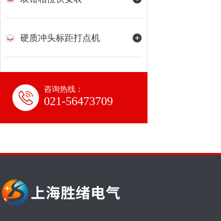
硬质冲头标距打点机
咨询热线：
021-56473709