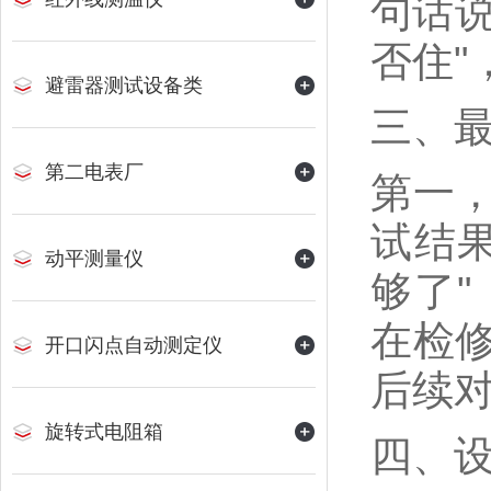
句话说
否住
避雷器测试设备类
三、
第二电表厂
第一
试结
动平测量仪
够了
在检
开口闪点自动测定仪
后续
旋转式电阻箱
四、