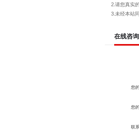
2.请您真
3.未经本
在线咨询
您
您
联