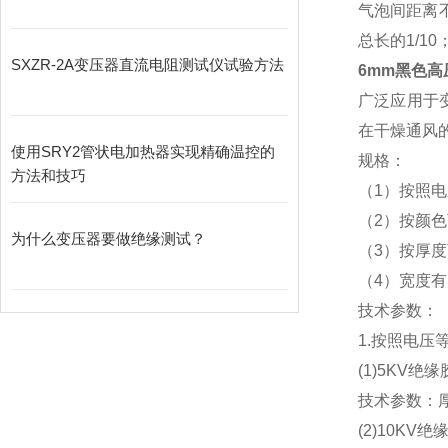
气泡间距离
总长的1/1
SXZR-2A变压器直流电阻测试仪试验方法
6mm黑色高
广泛应用于
在干燥通风
使用SRY2管状电加热器实现精确温控的
规格：
方法和技巧
（1）按照电压等
（2）按颜
为什么变压器要做绝缘测试？
（3）按厚度可分
（4）宽度有;
技术参数：
1.按照电压
(1)5KV绝
技术参数：厚
(2)10KV绝