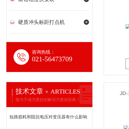
硬质冲头标距打点机
咨询热线：
021-56473709
技术文章
ARTICLES
JD
致力于成为更好的解决方案供应商！
短路损耗和阻抗电压对变压器有什么影响