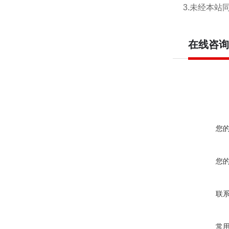
3.未经本
在线咨询
您
您
联
常