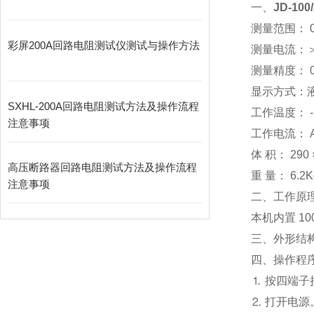
一、
JD-10
测量范围：
0
彩屏200A回路电阻测试仪测试与操作方法
测量电流：
测量精度：
0
显示方式：
SXHL-200A回路电阻测试方法及操作流程
工作温度：
-
注意事项
工作电流：
体 积：
290
高压断路器回路电阻测试方法及操作流程
重 量：
6.2K
注意事项
二、工作原
本机内置
10
三、
外形结
四、
操作程序
⒈ 按四端子
⒉ 打开电源