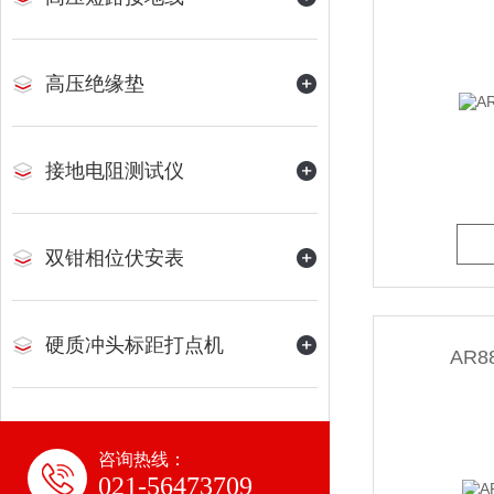
高压绝缘垫
接地电阻测试仪
双钳相位伏安表
硬质冲头标距打点机
AR
咨询热线：
021-56473709