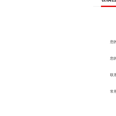
您
您
联
常