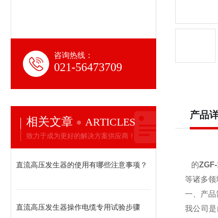
咨询热线：
021-56473709
产品
相关文章
ARTICLES
致力于成为更好的解决方案供应商！
直流高压发生器的使用有哪些注意事项？
的
ZGF
等诸多领
一、产品
直流高压发生器操作电缆专用试验步骤
我公司是