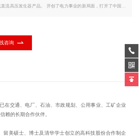
流直流高压发生器产品。 开创了电力事业的新局面，打开了中国近
电力设备的革新的先河。
线咨询
已在交通、电厂、石油、市政规划、公用事业、工矿企业
可信赖的长期合作伙伴。
、留美硕士、博士及清华学士创立的高科技股份合作制企