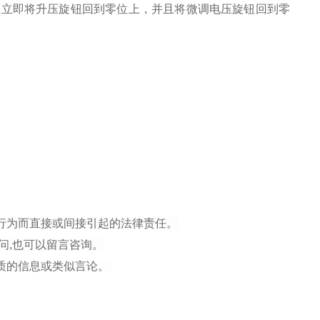
应立即将升压旋钮回到零位上，并且将微调电压旋钮回到零
行为而直接或间接引起的法律责任。
问,也可以留言咨询。
性质的信息或类似言论。