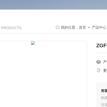
我的位置：
首页
>
产品中心
/ PRODUCTS
ZG
产
更
简
铁
压