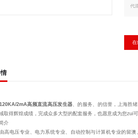
代
代
在
详情
-120KA/2mA高频直流高压发生器
、的服务、的信誉，上海胜绪
域取得辉煌成绩，完成众多大型的配套服务，也愿意成为您zui
简介
由高电压专业、电力系统专业、自动控制与计算机专业的留澳