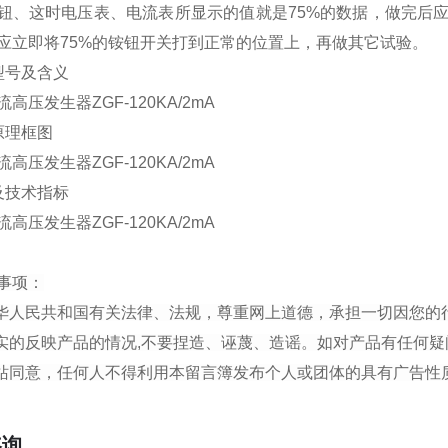
按钮、这时电压表、电流表所显示的值就是75%的数据，做完后
应立即将75%的铵钮开关打到正常的位置上，再做其它试验。
型号及含义
原理框图
及技术指标
事项：
中华人民共和国有关法律、法规，尊重网上道德，承担一切因您的
真实的反映产品的情况,不要捏造、诬蔑、造谣。如对产品有任何疑
本站同意，任何人不得利用本留言簿发布个人或团体的具有广告
咨询