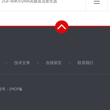
：
ZGF-60KV/2mA高频直流发生器
技术文章
在线留言
联系我们
案号：沪ICP备