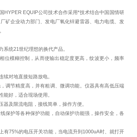
国HYPER EQUIP公司技术合作采用*技术结合中国国情研
，厂矿企业动力部门、发电厂氧化锌避雷器、电力电缆、发
。
力系统21世纪理想的换代产品。
，相位模糊控制，从而使输出稳定度更高，纹波更小，频率
连续对地直接短路放电。
稳，调节精度高，并有粗调、微调功能。仪器具有高低压端
性能好，适合现场使用。
压器及限流电阻，接线简单，操作方便。
断线保护等各种保护功能，自动保护功能强，操作安全，各
有75%的电压开关功能，当电流升到1000uA时、就打开