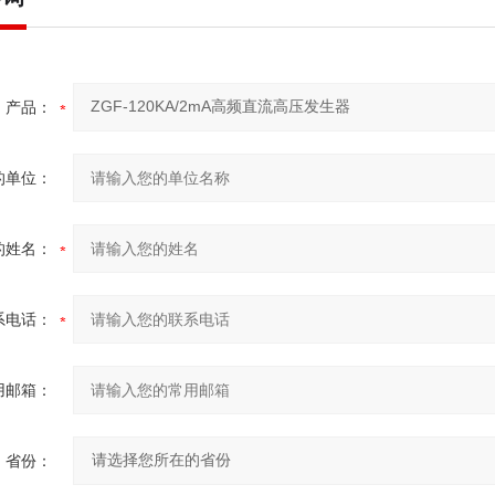
产品：
的单位：
的姓名：
系电话：
用邮箱：
省份：