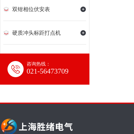
双钳相位伏安表
硬质冲头标距打点机
咨询热线：
021-56473709