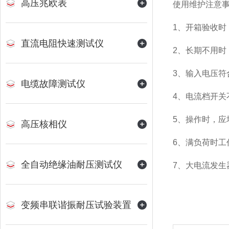
高压兆欧表
使用维护注意
1、开箱验收
直流电阻快速测试仪
2、长期不用时
3、输入电压符合
电缆故障测试仪
4、电流档开关
5、操作时，应
高压核相仪
6、满负荷时工
全自动绝缘油耐压测试仪
7、大电流发
变频串联谐振耐压试验装置