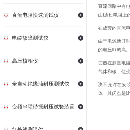
直流回路中有电
直流电阻快速测试仪
由I通过电阻上
在成套的直流
电缆故障测试仪
由于电源断开时
的电压IR愈高
高压核相仪
变器在测量电
气体和碳，使
全自动绝缘油耐压测试仪
决不允许在安
体，其闪点是
变频串联谐振耐压试验装置
红外线测温仪