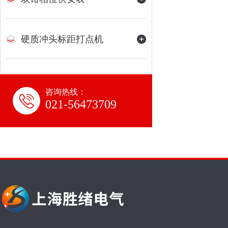
硬质冲头标距打点机
咨询热线：
021-56473709