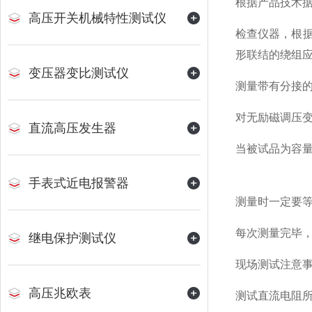
根据产品技术据
高压开关机械特性测试仪
检查仪器，根
形联结的绕组
变压器变比测试仪
测量带有分接
对无励磁调压变
直流高压发生器
当被试品为容量
手表式近电报警器
测量时一定要
每次测量完毕
继电保护测试仪
现场测试注意
高压兆欧表
测试直流电阻所