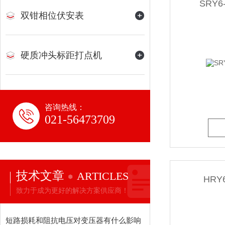
SRY
双钳相位伏安表
硬质冲头标距打点机
咨询热线：
021-56473709
技术文章
ARTICLES
HR
致力于成为更好的解决方案供应商！
短路损耗和阻抗电压对变压器有什么影响