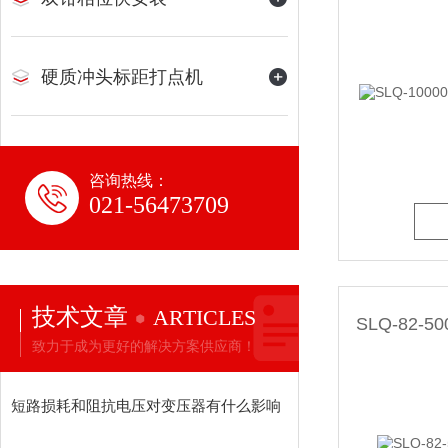
硬质冲头标距打点机
咨询热线：
021-56473709
技术文章
ARTICLES
SLQ-82
致力于成为更好的解决方案供应商！
短路损耗和阻抗电压对变压器有什么影响