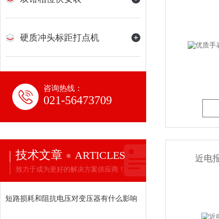
硬质冲头标距打点机
咨询热线：
021-56473709
技术文章
ARTICLES
近电
致力于成为更好的解决方案供应商！
短路损耗和阻抗电压对变压器有什么影响