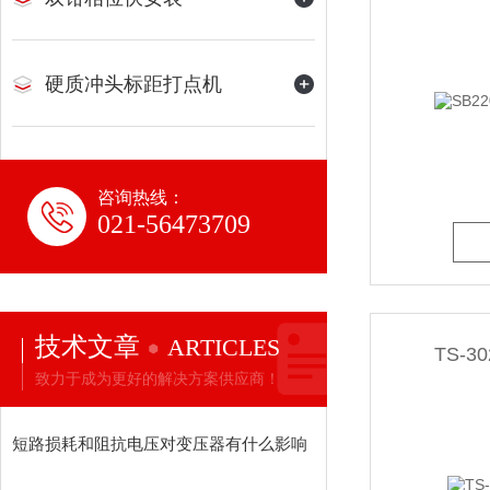
硬质冲头标距打点机
咨询热线：
021-56473709
技术文章
ARTICLES
TS-
致力于成为更好的解决方案供应商！
短路损耗和阻抗电压对变压器有什么影响