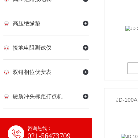
高压绝缘垫
接地电阻测试仪
双钳相位伏安表
硬质冲头标距打点机
JD-1
咨询热线：
021-56473709