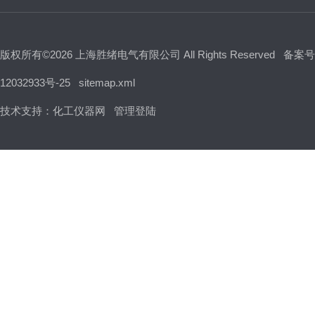
版权所有©2026 上海胜绪电气有限公司 All Rights Reserved
备案号
12032933号-25
sitemap.xml
技术支持：
化工仪器网
管理登陆