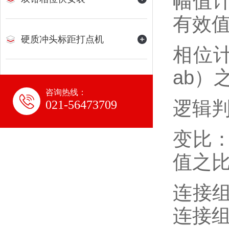
幅值
有效
硬质冲头标距打点机
相位
ab）
咨询热线：
逻辑
021-56473709
变比
值之
连接
连接组