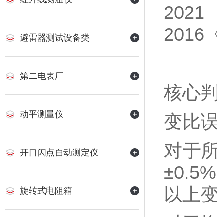
202
201
避雷器测试设备类
第二电表厂
核心
动平测量仪
变比
对于
开口闪点自动测定仪
±0.
以上
旋转式电阻箱