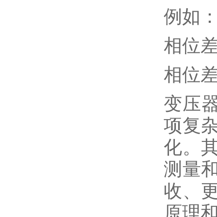
例如：相
相位差为
相位差为
变压
项复
化。
测量
收、
原理