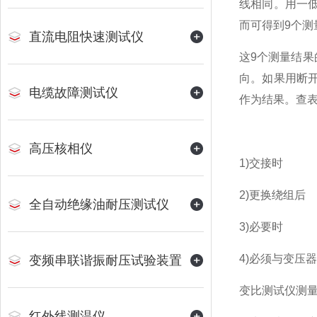
线相同。用一低
而可得到9个测
直流电阻快速测试仪
这9个测量结果
向。如果用断
电缆故障测试仪
作为结果。查
高压核相仪
1)交接时
2)更换绕组后
全自动绝缘油耐压测试仪
3)必要时
4)必须与变压
变频串联谐振耐压试验装置
变比测试仪测
红外线测温仪