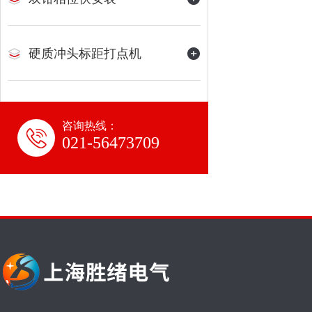
硬质冲头标距打点机
咨询热线：
021-56473709