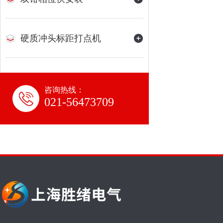
硬质冲头标距打点机
咨询热线：
021-56473709