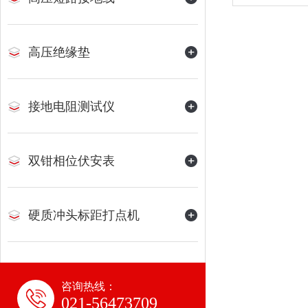
高压绝缘垫
接地电阻测试仪
双钳相位伏安表
硬质冲头标距打点机
咨询热线：
021-56473709