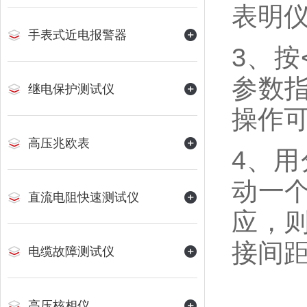
表明
手表式近电报警器
3、
参数
继电保护测试仪
操作
高压兆欧表
4、
动一
直流电阻快速测试仪
应，
接间
电缆故障测试仪
高压核相仪