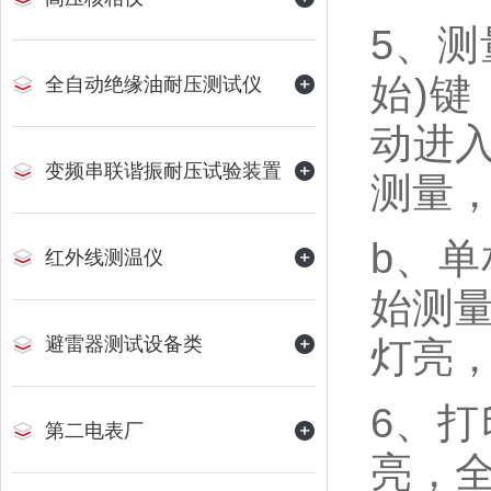
5、测
始)
全自动绝缘油耐压测试仪
动进
变频串联谐振耐压试验装置
测量
b、单
红外线测温仪
始测
避雷器测试设备类
灯亮，
6、
第二电表厂
亮，