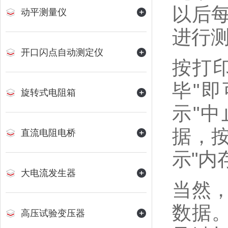
以后
动平测量仪
进行测
开口闪点自动测定仪
按打
毕"
旋转式电阻箱
示"
据，
直流电阻电桥
示"内
大电流发生器
当然
数据。
高压试验变压器