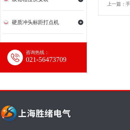
上一篇：
硬质冲头标距打点机
咨询热线：
021-56473709