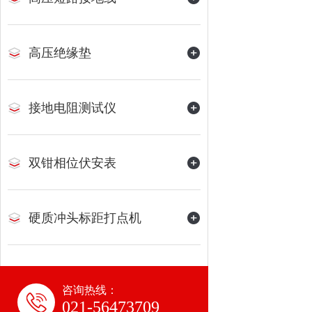
高压绝缘垫
接地电阻测试仪
双钳相位伏安表
硬质冲头标距打点机
咨询热线：
021-56473709