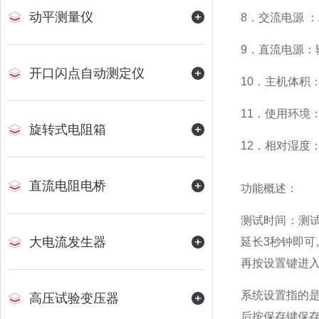
动平测量仪
8．交流电源 ：AC
9．直流电源：输
开口闪点自动测定仪
10．主机体积：3
11．使用环境： 
旋转式电阻箱
12．相对湿度：
直流电阻电桥
功能概述：
测试时间：测试
大电流发生器
延长3秒钟即可
再按设置键进
系统设置指的是
高压试验变压器
后按保存键保