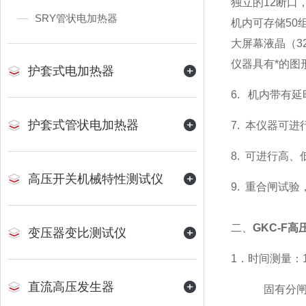
独立的12断口
SRY管状电加热器
机内可存储50
大屏幕液晶（3
仪器具有*的
护套式电加热器
6. 机内带有
护套式管状电加热器
7. 本仪器可
8. 可进行高
高压开关机械特性测试仪
9. 重合闸试
二、
GKC-F
变压器变比测试仪
1．时间测量：
直流高压发生器
固有分闸（