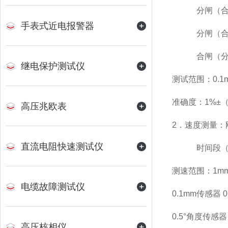
分闸（合闸
手表式近电报警器
分闸（合闸
合闸（分闸
继电保护测试仪
测试范围：0.1ms
准确度：1%±（
高压兆欧表
2．速度测量：
直流电阻快速测试仪
时间段（行
测速范围：1mm传
电缆故障测试仪
0.1mm传感器 0.
0.5°角度传感器 1
高压核相仪