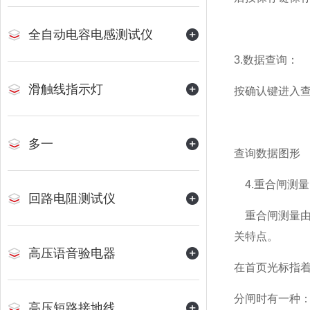
全自动电容电感测试仪
3.数据查询：
滑触线指示灯
按确认键进入查
多一
查询数据图形
4.重合闸测量
回路电阻测试仪
重合闸测量由
关特点。
高压语音验电器
在首页光标指
分闸时有一种
高压短路接地线