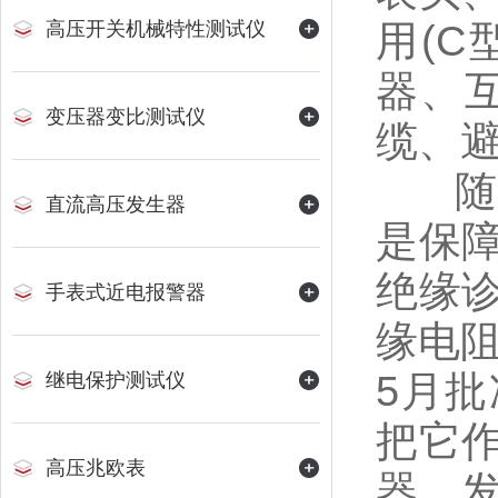
用(
高压开关机械特性测试仪
器、
变压器变比测试仪
缆、
随着
直流高压发生器
是保
绝缘
手表式近电报警器
缘电阻
5月批
继电保护测试仪
把它
高压兆欧表
器、