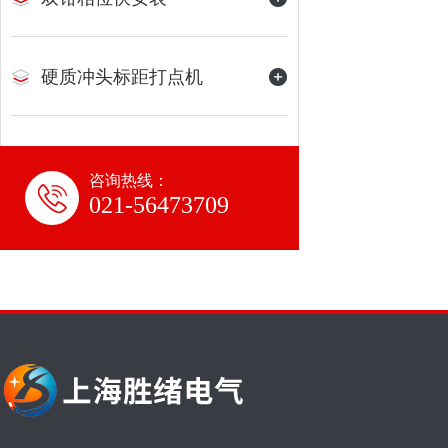
硬质冲头标距打点机
咨询热线：
021-56473709