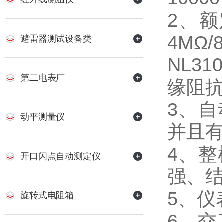
2、额
4MΩ
避雷器测试设备类
NL3
第二电表厂
缘阻
3、自
动平测量仪
并且有
4、
开口闪点自动测定仪
强、
5、
旋转式电阻箱
6、