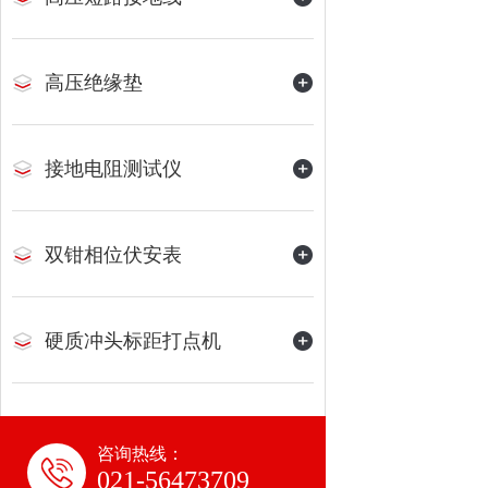
高压绝缘垫
接地电阻测试仪
双钳相位伏安表
硬质冲头标距打点机
咨询热线：
021-56473709