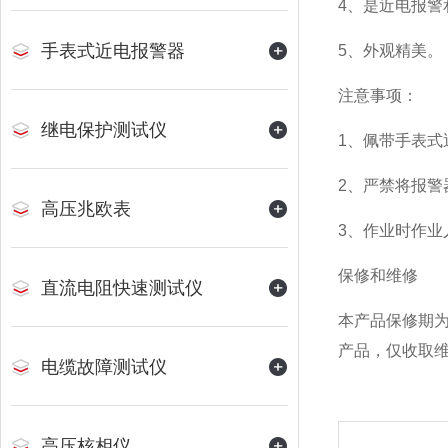
4、是近电报
手表式近电报警器
5、外观精美。
注意事项：
继电保护测试仪
1、佩带手表式
2、严禁将报
高压兆欧表
3、作业时作
保修和维修
直流电阻快速测试仪
本产品保修期
产品，仅收取
电缆故障测试仪
高压核相仪