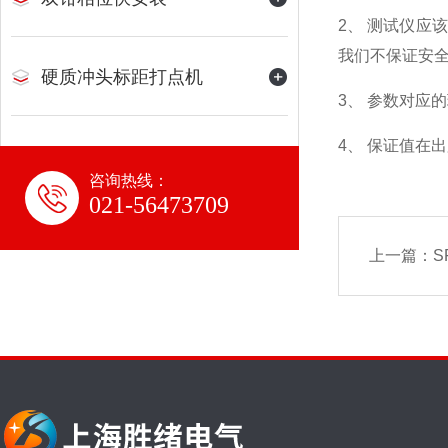
2、 测试仪
我们不保证安
硬质冲头标距打点机
3、 参数对应的
4、 保证值在
咨询热线：
021-56473709
上一篇：
S