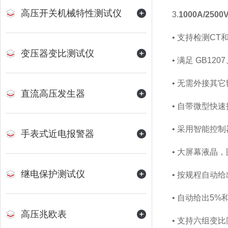
高压开关机械特性测试仪
3.
1000A/2
• 支持检测CT和
变压器变比测试仪
• 满足 GB120
• 无需外接其
直流高压发生器
• 自带微型快
• 采用智能控制
手表式近电报警器
• 大屏幕液晶
继电保护测试仪
• 按规程自动给
• 自动给出5%
高压兆欧表
• 支持六组变