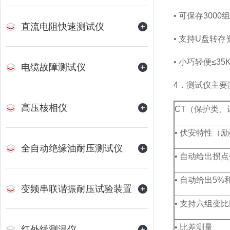
• 可保存300
直流电阻快速测试仪
• 支持U盘转
• 小巧轻便≤3
电缆故障测试仪
4．测试仪主要
高压核相仪
CT（保护类、
• 伏安特性（
全自动绝缘油耐压测试仪
• 自动给出拐
• 自动给出5%
变频串联谐振耐压试验装置
• 支持六组变
• 比差测量
红外线测温仪