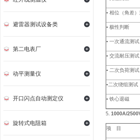
• 相位（角差
避雷器测试设备类
• 极性判断
• 一次通流测试
第二电表厂
• 交流耐压测试
• 二次负荷测试
动平测量仪
•二次绕组测试
开口闪点自动测定仪
• 铁心退磁
5.
1000A/2
旋转式电阻箱
项 目