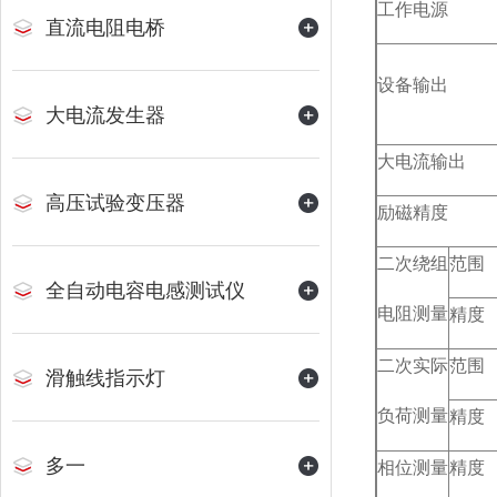
工作电源
直流电阻电桥
设备输出
大电流发生器
大电流输出
高压试验变压器
励磁精度
二次绕组
范围
全自动电容电感测试仪
电阻测量
精度
二次实际
范围
滑触线指示灯
负荷测量
精度
多一
相位测量
精度