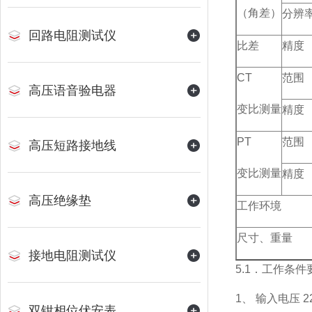
（角差）
分辨
回路电阻测试仪
比差
精度
CT
范围
高压语音验电器
变比测量
精度
PT
范围
高压短路接地线
变比测量
精度
高压绝缘垫
工作环境
尺寸、重量
接地电阻测试仪
5.1．工作条件
1、 输入电压 2
双钳相位伏安表