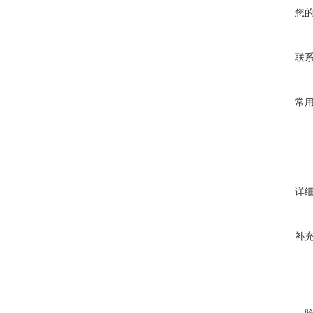
您
联
常
详
补