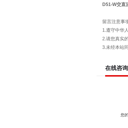
D51-W交直
留言注意事
1.遵守中
2.请您真
3.未经本
在线咨询
您