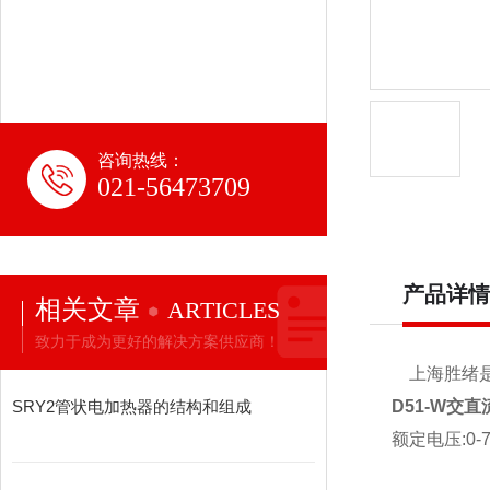
咨询热线：
021-56473709
产品详情
相关文章
ARTICLES
致力于成为更好的解决方案供应商！
上海胜绪是
SRY2管状电加热器的结构和组成
D51-W交直
额定电压:0-75