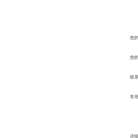
您
您
联
常
详