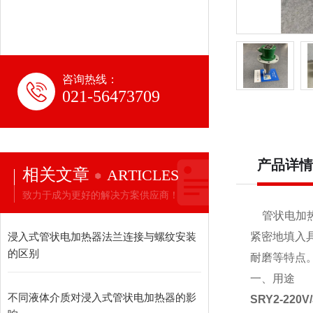
咨询热线：
021-56473709
产品详情
相关文章
ARTICLES
致力于成为更好的解决方案供应商！
管状电加热
浸入式管状电加热器法兰连接与螺纹安装
紧密地填入
的区别
耐磨等特点
一、用途
不同液体介质对浸入式管状电加热器的影
SRY2-22