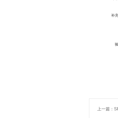
补
上一篇：
S