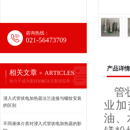
咨询热线：
021-56473709
产品详情
相关文章
ARTICLES
致力于成为更好的解决方案供应商！
管状
浸入式管状电加热器法兰连接与螺纹安装
业加
的区别
油、
不同液体介质对浸入式管状电加热器的影