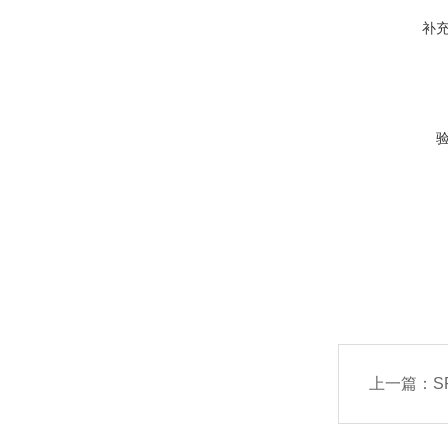
补
上一篇：
S