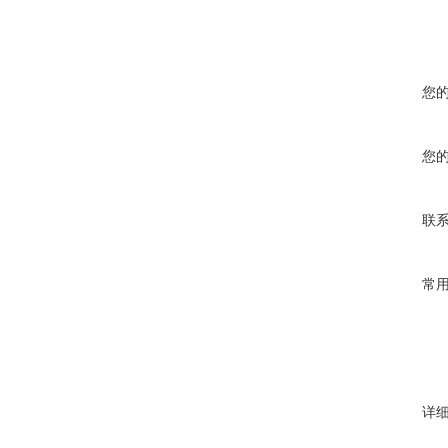
您
您
联
常
详