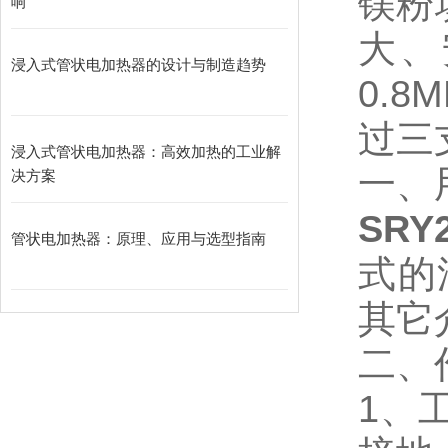
镁粉
响
大、
浸入式管状电加热器的设计与制造趋势
0.8
过三
浸入式管状电加热器：高效加热的工业解
一、
决方案
SRY
管状电加热器：原理、应用与选型指南
式的
其它
二、
1、