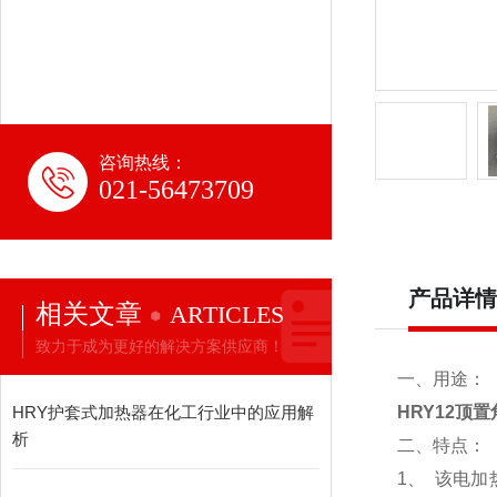
咨询热线：
021-56473709
产品详情
相关文章
ARTICLES
致力于成为更好的解决方案供应商！
一、用途：
HRY护套式加热器在化工行业中的应用解
HRY12顶
析
二、特点：
1、 该电