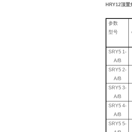
HRY12顶
参数
型号
SRY5 1-
A/B
SRY5 2-
A/B
SRY5 3-
A/B
SRY5 4-
A/B
SRY5 5-