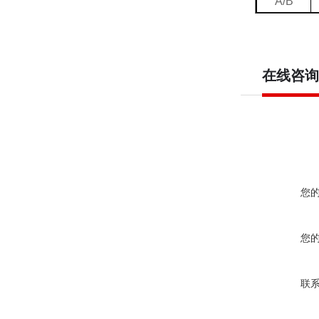
A/B
在线咨询
您
您
联