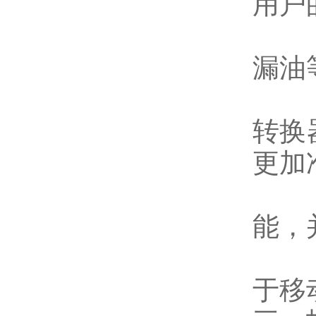
用户
4.
漏油
5.
转换
更加
6.
能，
7
于移