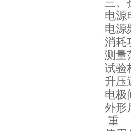
三、
电源电
电源频
消耗
测量范
试验
升压速
电极
外形尺
重 量