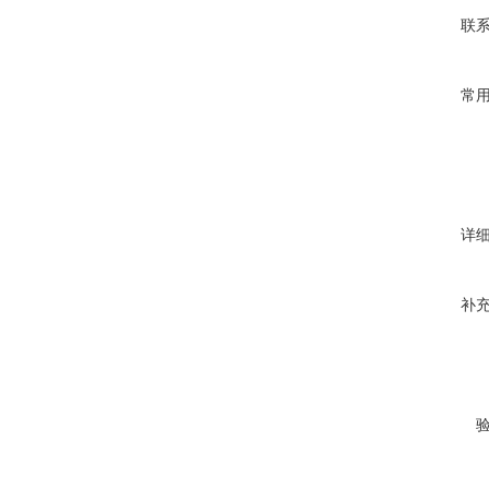
联
常
详
补