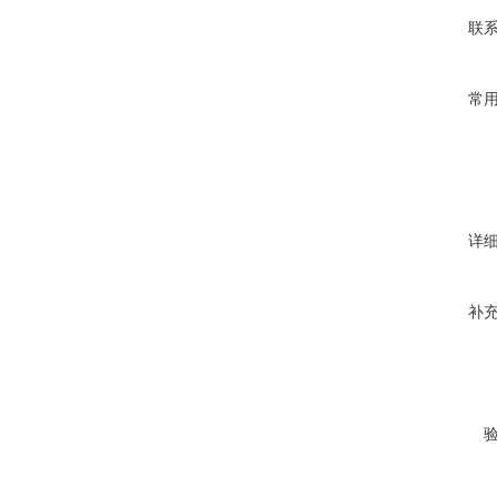
联
常
详
补