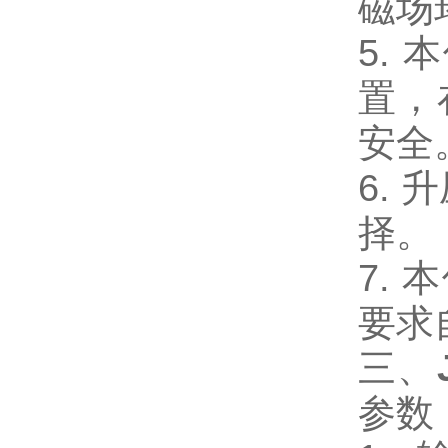
磁场
5.
置，
安全
6.
择。
7.
要求
三、
参数