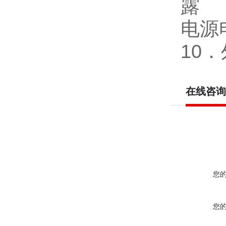
露
电源电
10．
在线咨询
您
您