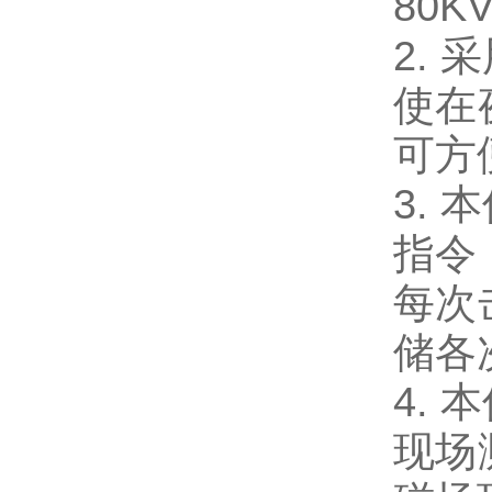
80
2.
使在
可方
3.
指令
每次
储各
4.
现场