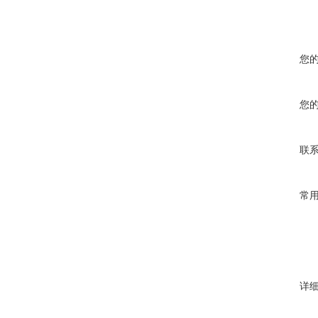
您
您
联
常
详