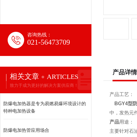
咨询热线：
021-56473709
产品详情
相关文章
ARTICLES
致力于成为更好的解决方案供应商！
产品工艺：
防爆电加热器是专为易燃易爆环境设计的
BGY4型
特种电加热设备
中，发热元
产品
用途：
防爆电加热管应用场合
主要针对石