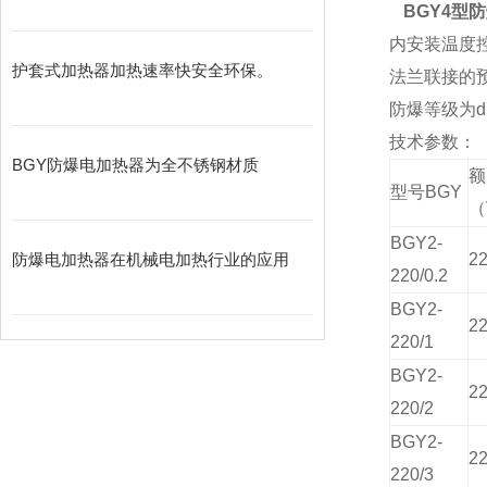
BGY4型
内安装温度
护套式加热器加热速率快安全环保。
法兰联接的预
防爆等级为dⅡ
技术参数：
BGY防爆电加热器为全不锈钢材质
型号BGY
（
BGY2-
防爆电加热器在机械电加热行业的应用
2
220/0.2
BGY2-
2
220/1
BGY2-
2
220/2
BGY2-
2
220/3