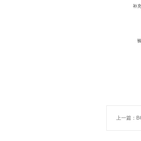
补
上一篇：
B