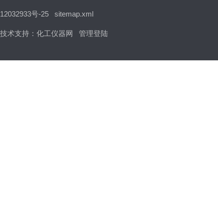
12032933号-25
sitemap.xml
技术支持：
化工仪器网
管理登陆