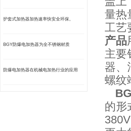
盖上
量热
护套式加热器加热速率快安全环保。
工艺
产品
BGY防爆电加热器为全不锈钢材质
主要
器、
防爆电加热器在机械电加热行业的应用
螺纹
B
的形
38