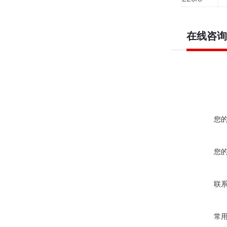
在线咨询
您
您
联
常