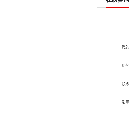
您
您
联
常