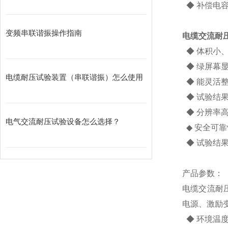
◆ 补偿电
变频串联谐振操作指南
电缆交流耐压试
◆ 体积小
◆ 绿屏幕
电缆耐压试验装置（串联谐振）怎么使用
◆ 能灵活
◆ 试验结
◆ 分辨率高
电气交流耐压试验设备怎么选择？
◆ 安全可
◆ 试验结
产品参数：
电缆交流耐压
电源、激励
◆ 环境温度