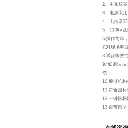
2、本系统要
3、电源采用
4、电抗器
5、110k
6.操作简单
7.对现场电
8.试验等效
9.*低谐
伤；
10.通过机
11.符合
12.一键鼠
13.自带微
在线咨询