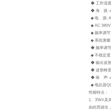
◆ 工作湿度
◆ 海 拔: ≤
◆ 电 源: A
◆ AC 38
◆ 频率调节
◆ 系统测量
◆ 频率调节分
◆ 不稳定度: 
◆ 输出波形
◆ 波形畸变
◆ 噪 声: ≤
◆ 电抗器Q值
性能特点：
1、35kV
由此而诞生 