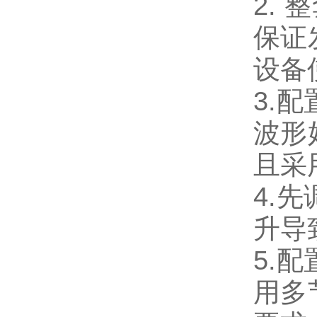
2.
保证
设备
3.
波形
且采
4.
升导
5.
用多