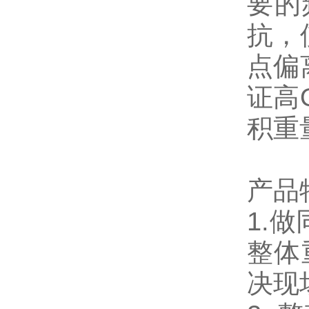
要的
抗，
点偏
证高
积重
产品
1.
整体
决现