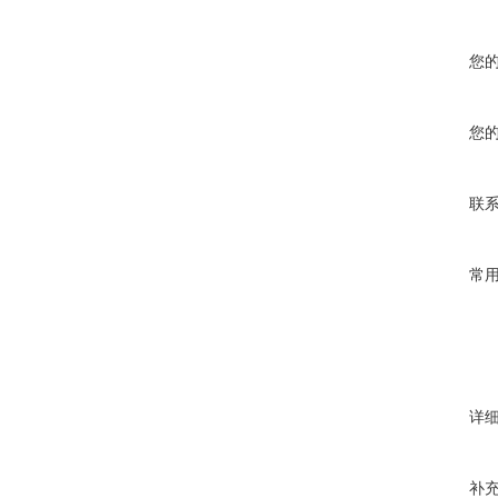
HDBP-198/
您
HDBP-264/
您
HDBP-396/
联
HDBP-640/
常
HDBP-1280
详
补