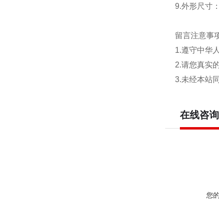
9.外形尺寸：
留言注意事
1.遵守中
2.请您真
3.未经本
在线咨询
您