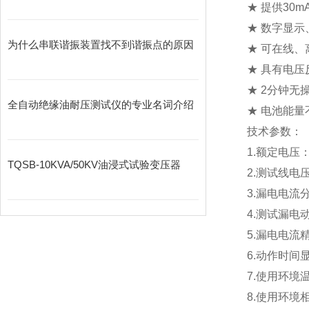
★ 提供30m
★ 数字显
为什么串联谐振装置找不到谐振点的原因
★ 可在线、
★ 具有电压
★ 2分钟无
全自动绝缘油耐压测试仪的专业名词介绍
★ 电池能
技术参数：
1.额定电压：
TQSB-10KVA/50KV油浸式试验变压器
2.测试线电压
3.漏电电流分
4.测试漏电动
5.漏电电流
6.动作时间
7.使用环境温
8.使用环境