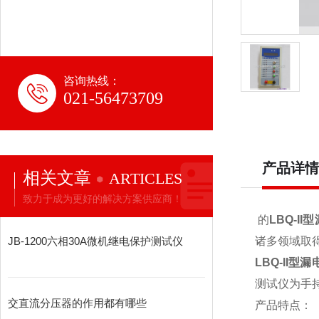
咨询热线：
021-56473709
产品详情
相关文章
ARTICLES
致力于成为更好的解决方案供应商！
的
LBQ-I
JB-1200六相30A微机继电保护测试仪
诸多领域取
LBQ-II型
测试仪为手
交直流分压器的作用都有哪些
产品特点：