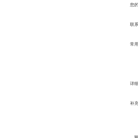
您
联
常
详
补