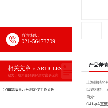
咨询热线：
021-56473709
产品详情
相关文章
ARTICLES
致力于成为更好的解决方案供应商！
上海胜绪坚
JY6633微量水分测定仪工作原理
以诚相待、团
简介:
C41-μA直