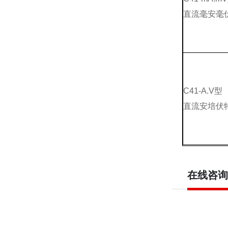
直流毫安毫
C41-A.V型
直流安培伏
在线咨询