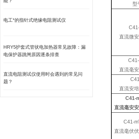
能？
型
电工*的指针式绝缘电阻测试仪
C41
直流微安
HRY5护套式管状电加热器常见故障：漏
电保护器跳闸原因逐条排查
C41
直流毫安
直流电阻测试仪使用时会遇到的常见问
C41
题？
直流安培
C41-
直流毫安安
C41-m
直流毫伏伏