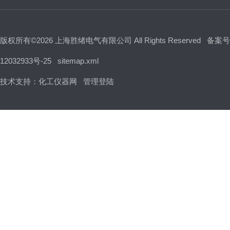
版权所有©2026 上海胜绪电气有限公司 All Rights Reserved
备案号
12032933号-25
sitemap.xml
技术支持：
化工仪器网
管理登陆