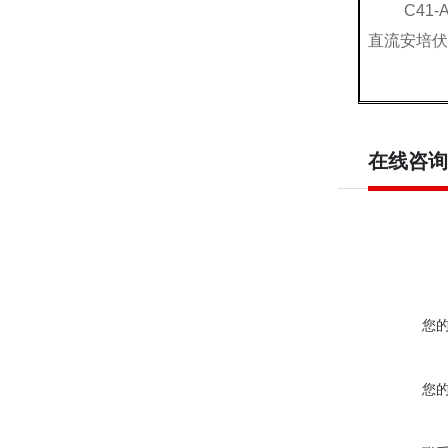
C41-A
直流安培伏
在线咨询
您
您