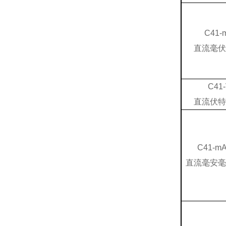
C41-
直流毫伏
C41
直流伏特
C41-m
直流毫安毫